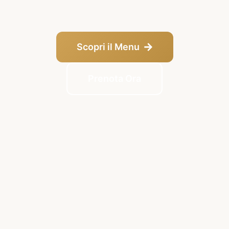
Scopri il Menu
Prenota Ora